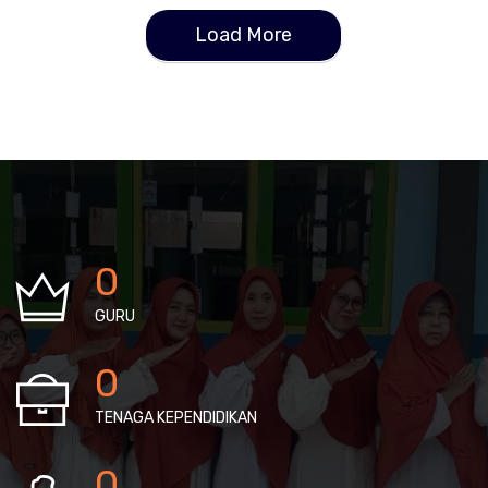
Load More
0
GURU
0
TENAGA KEPENDIDIKAN
0