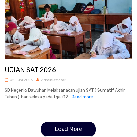
UJIAN SAT 2026
02 Juni 2026
Administrator
SD Negeri 6 Dawuhan Melaksanakan ujian SAT ( Sumatif Akhir
Tahun ) hari selasa pada tgal 02...
Read more
Load More