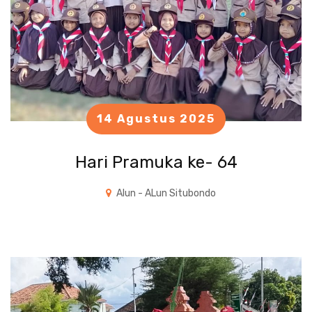
14 Agustus 2025
Hari Pramuka ke- 64
Alun - ALun Situbondo