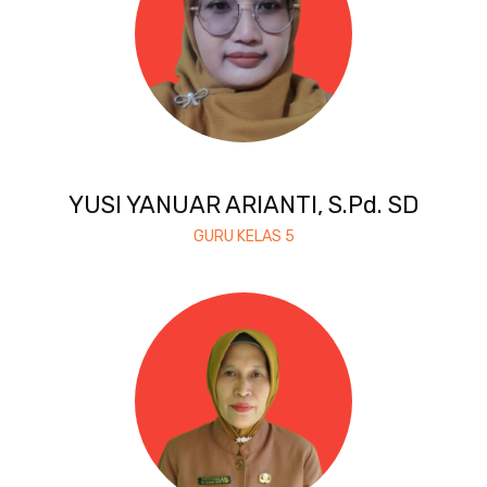
YUSI YANUAR ARIANTI, S.Pd. SD
GURU KELAS 5