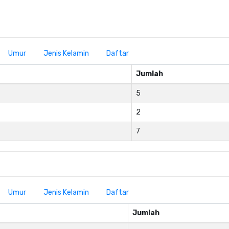
Umur
Jenis Kelamin
Daftar
Jumlah
5
2
7
Umur
Jenis Kelamin
Daftar
Jumlah