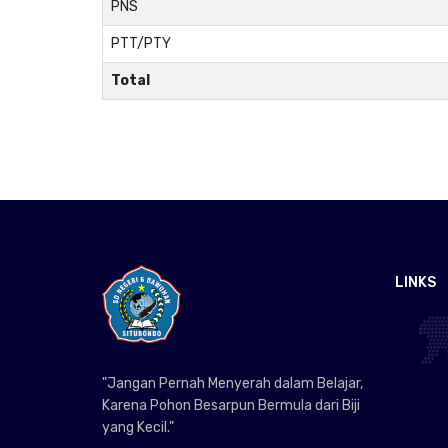
PNS
PTT/PTY
Total
LINKS
"Jangan Pernah Menyerah dalam Belajar,
Karena Pohon Besarpun Bermula dari Biji
yang Kecil."