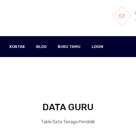
KONTAK
BLOG
BUKU TAMU
LOGIN
DATA GURU
Table Data Tenaga Pendidik