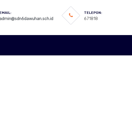
EMAIL:
TELEPON:
admin@sdn6dawuhan.sch.id
671818