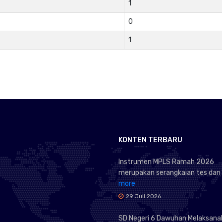
1
0
1
KONTEN TERBARU
Instrumen MPLS Ramah 2026
merupakan serangkaian tes dan s
more
29 Juli 2026
SD Negeri 6 Dawuhan Melaksana