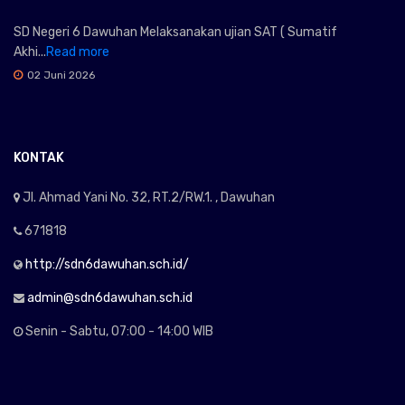
SD Negeri 6 Dawuhan Melaksanakan ujian SAT ( Sumatif
Akhi...
Read more
02 Juni 2026
KONTAK
Jl. Ahmad Yani No. 32, RT.2/RW.1. , Dawuhan
671818
http://sdn6dawuhan.sch.id/
admin@sdn6dawuhan.sch.id
Senin - Sabtu, 07:00 - 14:00 WIB