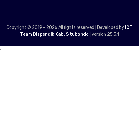
Copyright © 2019 -
2026 All rights reserved | Developed by
ICT
Team Dispendik Kab. Situbondo
| Version 25.3.1
;