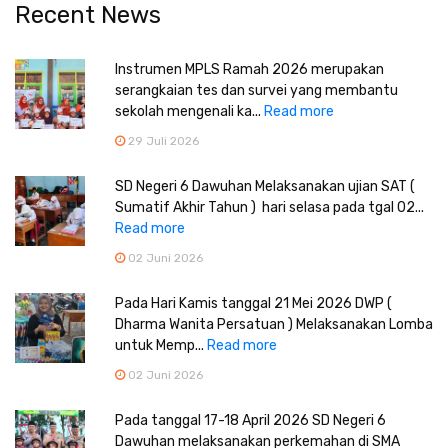
Recent News
Instrumen MPLS Ramah 2026 merupakan
serangkaian tes dan survei yang membantu
sekolah mengenali ka...
Read more
29 Juli 2026
SD Negeri 6 Dawuhan Melaksanakan ujian SAT (
Sumatif Akhir Tahun ) hari selasa pada tgal 02...
Read more
02 Juni 2026
Pada Hari Kamis tanggal 21 Mei 2026 DWP (
Dharma Wanita Persatuan ) Melaksanakan Lomba
untuk Memp...
Read more
02 Juni 2026
Pada tanggal 17-18 April 2026 SD Negeri 6
Dawuhan melaksanakan perkemahan di SMA