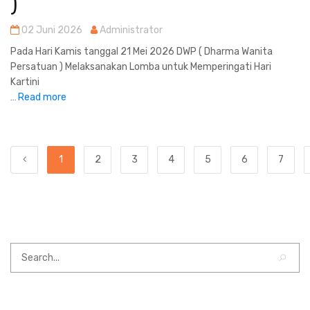
)
02 Juni 2026
Administrator
Pada Hari Kamis tanggal 21 Mei 2026 DWP ( Dharma Wanita
Persatuan ) Melaksanakan Lomba untuk Memperingati Hari
Kartini
Read more
...
1
2
3
4
5
6
7