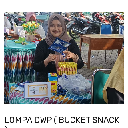
LOMPA DWP ( BUCKET SNACK