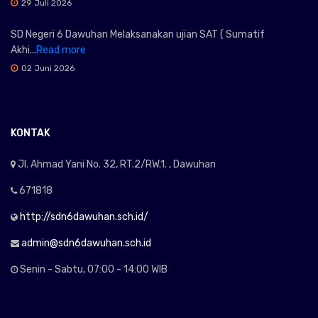
29 Juli 2026
SD Negeri 6 Dawuhan Melaksanakan ujian SAT ( Sumatif
Akhi...
Read more
02 Juni 2026
KONTAK
Jl. Ahmad Yani No. 32, RT.2/RW.1. , Dawuhan
671818
http://sdn6dawuhan.sch.id/
admin@sdn6dawuhan.sch.id
Senin - Sabtu, 07:00 - 14:00 WIB