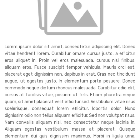
Lorem ipsum dolor sit amet, consectetur adipiscing elit. Donec
vitae hendrerit lorem. Curabitur ornare cursus justo, a efficitur
eros aliquet in. Proin vel eros malesuada, cursus nisi finibus,
aliquam eros. Fusce suscipit tempor vehicula. Mauris orci est,
placerat eget dignissim non, dapibus in erat. Cras nec tincidunt
augue, ut egestas justo. In elementum porta posuere. Donec
commodo neque dictum rhoncus malesuada. Curabitur odio elit,
cursus at facilisis vitae, posuere ut felis. Etiam pharetra neque
quam, sit amet placerat velit efficitur sed. Vestibulum vitae risus
scelerisque, consequat lorem efficitur, lobortis dolor. Nunc
dignissim odio non tellus aliquam efficitur. Sed non volutpat risus.
Nam convallis aliquam nisl, nec consectetur neque lacinia in.
Aliquam egestas vestibulum massa at placerat. Quisque
elementum dui quis dignissim maximus. Morbi in ligula urna.