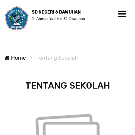
SD NEGERI 6 DAWUHAN
Jl. Ahmad Yani No. 32, Dawuhan
Home
Tentang Sekolah
TENTANG SEKOLAH