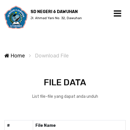
SD NEGERI 6 DAWUHAN
Jl. Ahmad Yani No. 32, Dawuhan
Home
Download File
FILE DATA
List file-file yang dapat anda unduh
#
File Name