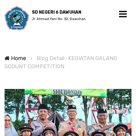
SD NEGERI 6 DAWUHAN
Jl. Ahmad Yani No. 32, Dawuhan
Home
Blog Detail : KEGIATAN GALANG
SCOUNT COMPETITION