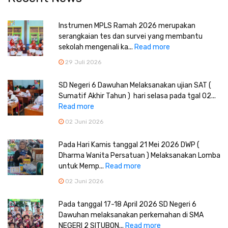
Instrumen MPLS Ramah 2026 merupakan
serangkaian tes dan survei yang membantu
sekolah mengenali ka...
Read more
29 Juli 2026
SD Negeri 6 Dawuhan Melaksanakan ujian SAT (
Sumatif Akhir Tahun ) hari selasa pada tgal 02...
Read more
02 Juni 2026
Pada Hari Kamis tanggal 21 Mei 2026 DWP (
Dharma Wanita Persatuan ) Melaksanakan Lomba
untuk Memp...
Read more
02 Juni 2026
Pada tanggal 17-18 April 2026 SD Negeri 6
Dawuhan melaksanakan perkemahan di SMA
NEGERI 2 SITUBON...
Read more