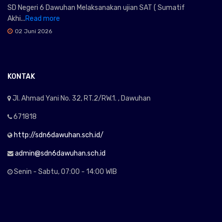
SD Negeri 6 Dawuhan Melaksanakan ujian SAT ( Sumatif
Akhi...
Read more
02 Juni 2026
KONTAK
Jl. Ahmad Yani No. 32, RT.2/RW.1. , Dawuhan
671818
http://sdn6dawuhan.sch.id/
admin@sdn6dawuhan.sch.id
Senin - Sabtu, 07:00 - 14:00 WIB