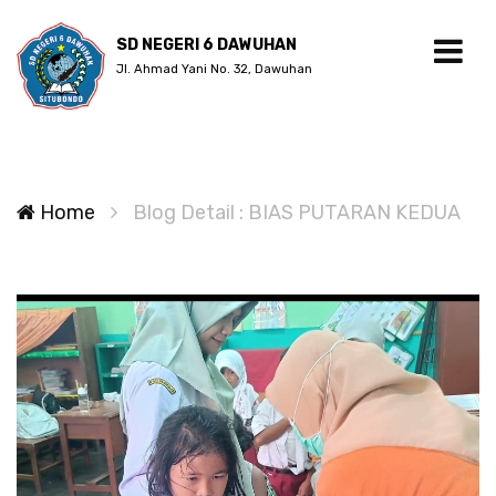
SD NEGERI 6 DAWUHAN
Jl. Ahmad Yani No. 32, Dawuhan
Home
Blog Detail : BIAS PUTARAN KEDUA