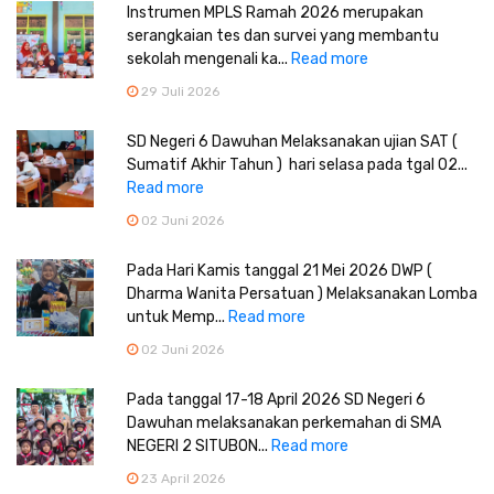
Instrumen MPLS Ramah 2026 merupakan
serangkaian tes dan survei yang membantu
sekolah mengenali ka...
Read more
29 Juli 2026
SD Negeri 6 Dawuhan Melaksanakan ujian SAT (
Sumatif Akhir Tahun ) hari selasa pada tgal 02...
Read more
02 Juni 2026
Pada Hari Kamis tanggal 21 Mei 2026 DWP (
Dharma Wanita Persatuan ) Melaksanakan Lomba
untuk Memp...
Read more
02 Juni 2026
Pada tanggal 17-18 April 2026 SD Negeri 6
Dawuhan melaksanakan perkemahan di SMA
NEGERI 2 SITUBON...
Read more
23 April 2026