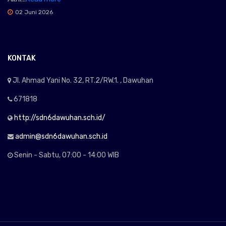
02 Juni 2026
KONTAK
Jl. Ahmad Yani No. 32, RT.2/RW.1. , Dawuhan
671818
http://sdn6dawuhan.sch.id/
admin@sdn6dawuhan.sch.id
Senin - Sabtu, 07:00 - 14:00 WIB