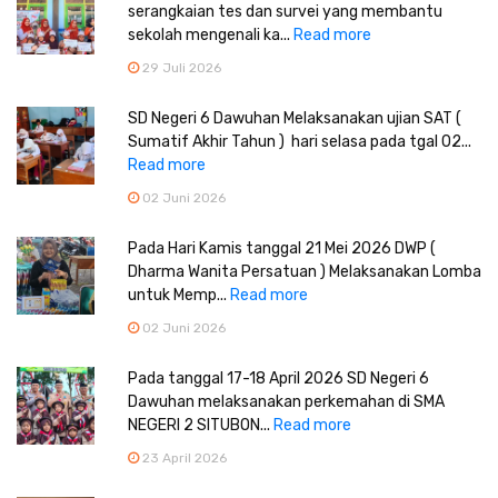
serangkaian tes dan survei yang membantu
sekolah mengenali ka...
Read more
29 Juli 2026
SD Negeri 6 Dawuhan Melaksanakan ujian SAT (
Sumatif Akhir Tahun ) hari selasa pada tgal 02...
Read more
02 Juni 2026
Pada Hari Kamis tanggal 21 Mei 2026 DWP (
Dharma Wanita Persatuan ) Melaksanakan Lomba
untuk Memp...
Read more
02 Juni 2026
Pada tanggal 17-18 April 2026 SD Negeri 6
Dawuhan melaksanakan perkemahan di SMA
NEGERI 2 SITUBON...
Read more
23 April 2026