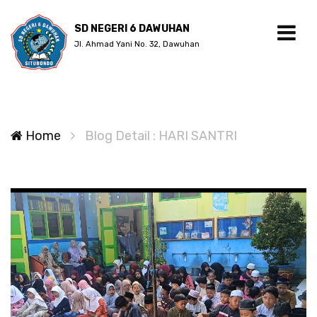
SD NEGERI 6 DAWUHAN
Jl. Ahmad Yani No. 32, Dawuhan
Home
Blog Detail : HARI SANTRI