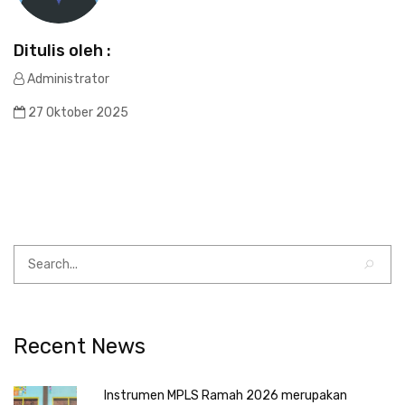
Ditulis oleh :
Administrator
27 Oktober 2025
Recent News
Instrumen MPLS Ramah 2026 merupakan