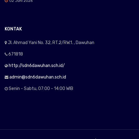
02 Juni 2026
KONTAK
Jl. Ahmad Yani No. 32, RT.2/RW.1. , Dawuhan
671818
http://sdn6dawuhan.sch.id/
admin@sdn6dawuhan.sch.id
Senin - Sabtu, 07:00 - 14:00 WIB